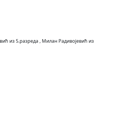
вић из 5.разреда , Милан Радивојевић из