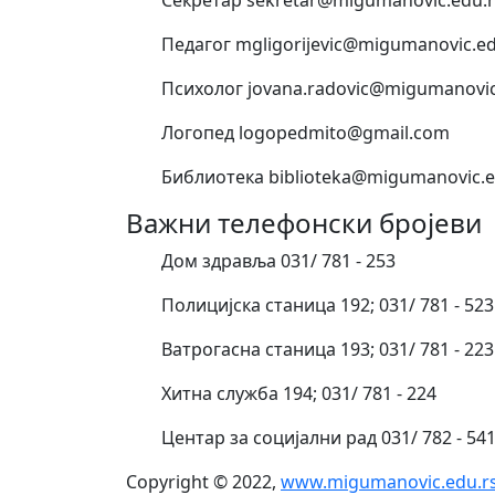
Педагог mgligorijevic@migumanovic.ed
Психолог jovana.radovic@migumanovic
Логопед logopedmito@gmail.com
Библиотека biblioteka@migumanovic.e
Важни телефонски бројеви
Дом здравља 031/ 781 - 253
Полицијска станица 192; 031/ 781 - 523
Ватрогасна станица 193; 031/ 781 - 223
Хитна служба 194; 031/ 781 - 224
Центар за социјални рад 031/ 782 - 54
Copyright © 2022,
www.migumanovic.edu.r