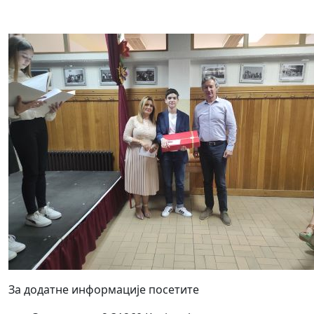
За додатне информације посетите