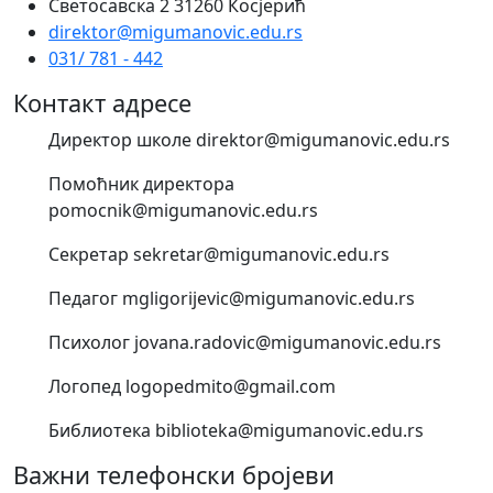
Светосавска 2 31260 Косјерић
direktor@migumanovic.edu.rs
031/ 781 - 442
Контакт адресе
Директор школе direktor@migumanovic.edu.rs
Помоћник директора
pomocnik@migumanovic.edu.rs
Секретар sekretar@migumanovic.edu.rs
Педагог mgligorijevic@migumanovic.edu.rs
Психолог jovana.radovic@migumanovic.edu.rs
Логопед logopedmito@gmail.com
Библиотека biblioteka@migumanovic.edu.rs
Важни телефонски бројеви