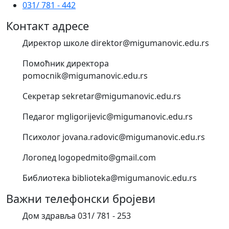
031/ 781 - 442
Контакт адресе
Директор школе direktor@migumanovic.edu.rs
Помоћник директора
pomocnik@migumanovic.edu.rs
Секретар sekretar@migumanovic.edu.rs
Педагог mgligorijevic@migumanovic.edu.rs
Психолог jovana.radovic@migumanovic.edu.rs
Логопед logopedmito@gmail.com
Библиотека biblioteka@migumanovic.edu.rs
Важни телефонски бројеви
Дом здравља 031/ 781 - 253