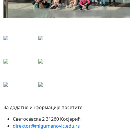
За додатне информације посетите
Светосавска 2 31260 Косјерић
direktor@migumanovic.edu.rs