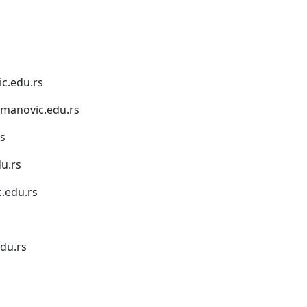
c.edu.rs
anovic.edu.rs
s
u.rs
.edu.rs
du.rs