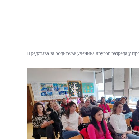
Представа за родитеље ученика другог разреда у про