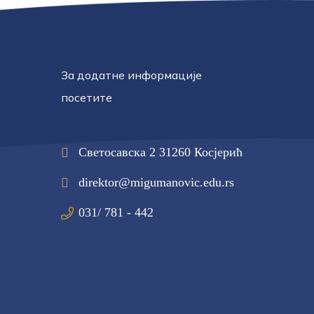
За додатне информације
посетите
Светосавска 2 31260 Косјерић
direktor@migumanovic.edu.rs
031/ 781 - 442