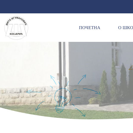
ПОЧЕТНА
О ШК