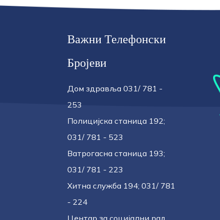
Важни Телефонски
Бројеви
Дом здравља 031/ 781 -
253
Полицијска станица 192;
031/ 781 - 523
Ватрогасна станица 193;
031/ 781 - 223
Хитна служба 194; 031/ 781
- 224
Центар за социјални рад