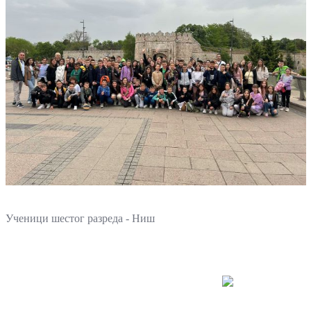
Ученици шестог разреда - Ниш