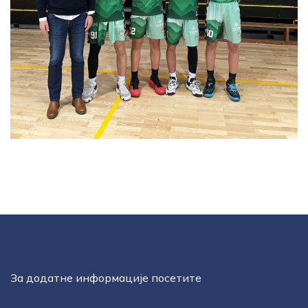
За додатне информације посетите