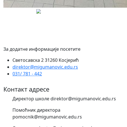
За додатне информације посетите
Светосавска 2 31260 Косјерић
direktor@migumanovic.edu.rs
031/ 781 - 442
Контакт адресе
Директор школе direktor@migumanovic.edu.rs
Помоћник директора
pomocnik@migumanovic.edu.rs