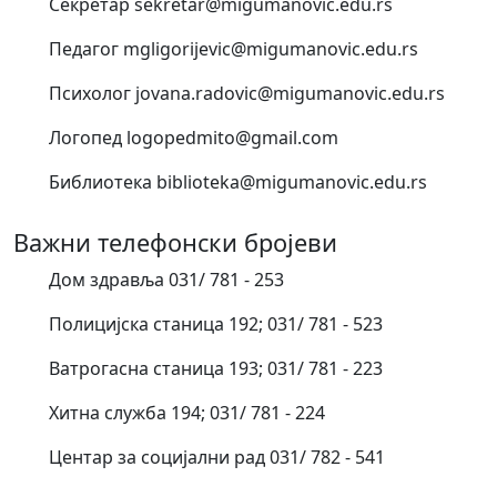
Секретар sekretar@migumanovic.edu.rs
Педагог mgligorijevic@migumanovic.edu.rs
Психолог jovana.radovic@migumanovic.edu.rs
Логопед logopedmito@gmail.com
Библиотека biblioteka@migumanovic.edu.rs
Важни телефонски бројеви
Дом здравља 031/ 781 - 253
Полицијска станица 192; 031/ 781 - 523
Ватрогасна станица 193; 031/ 781 - 223
Хитна служба 194; 031/ 781 - 224
Центар за социјални рад 031/ 782 - 541