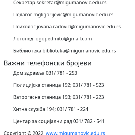
Секретар sekretar@migumanovic.edu.rs
Педагог mgligorijevic@migumanovic.edu.rs
Психолог jovana.radovic@migumanovic.edu.rs
Логопед logopedmito@gmail.com
Библиотека biblioteka@migumanovic.edu.rs
Важни телефонски бројеви
Дом здравља 031/ 781 - 253
Полицијска станица 192; 031/ 781 - 523
Ватрогасна станица 193; 031/ 781 - 223
Хитна служба 194; 031/ 781 - 224
Центар за социјални рад 031/ 782 - 541
Copyright © 2022,
www.migumanovic.edu.rs