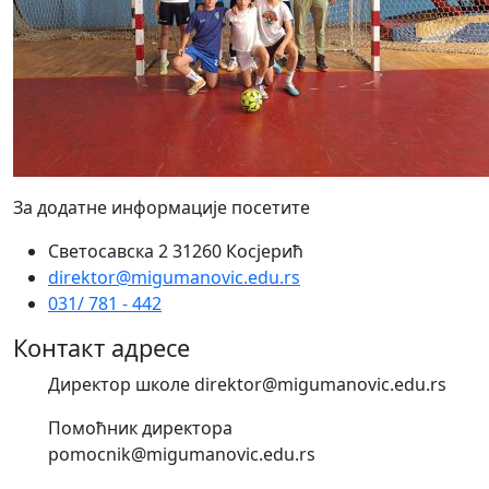
За додатне информације посетите
Светосавска 2 31260 Косјерић
direktor@migumanovic.edu.rs
031/ 781 - 442
Контакт адресе
Директор школе direktor@migumanovic.edu.rs
Помоћник директора
pomocnik@migumanovic.edu.rs