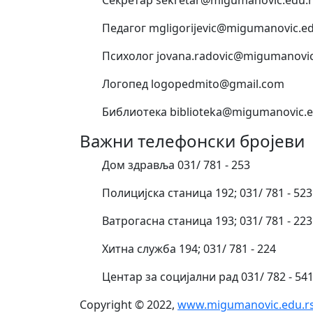
Педагог mgligorijevic@migumanovic.ed
Психолог jovana.radovic@migumanovic
Логопед logopedmito@gmail.com
Библиотека biblioteka@migumanovic.e
Важни телефонски бројеви
Дом здравља 031/ 781 - 253
Полицијска станица 192; 031/ 781 - 523
Ватрогасна станица 193; 031/ 781 - 223
Хитна служба 194; 031/ 781 - 224
Центар за социјални рад 031/ 782 - 54
Copyright © 2022,
www.migumanovic.edu.r