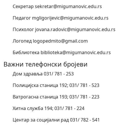
Секретар sekretar@migumanovic.edu.rs
Педагог mgligorijevic@migumanovic.edu.rs
Психолог jovana.radovic@migumanovic.edu.rs
Логопед logopedmito@gmail.com
Библиотека biblioteka@migumanovic.edu.rs
Важни телефонски бројеви
Дом здравља 031/ 781 - 253
Полицијска станица 192; 031/ 781 - 523
Ватрогасна станица 193; 031/ 781 - 223
Хитна служба 194; 031/ 781 - 224
Центар за социјални рад 031/ 782 - 541