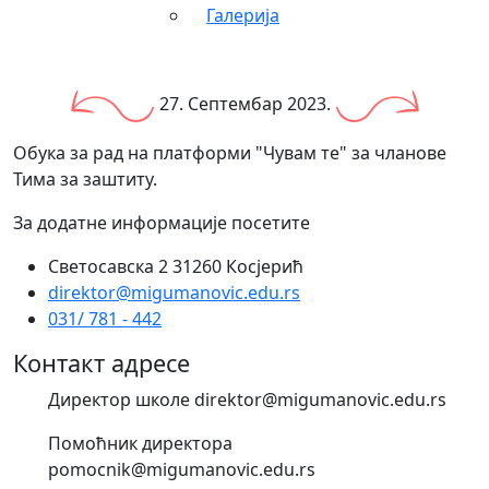
Галерија
27. Септембар 2023.
Обука за рад на платформи "Чувам те" за чланове
Тима за заштиту.
За додатне информације посетите
Светосавска 2 31260 Косјерић
direktor@migumanovic.edu.rs
031/ 781 - 442
Контакт адресе
Директор школе direktor@migumanovic.edu.rs
Помоћник директора
pomocnik@migumanovic.edu.rs