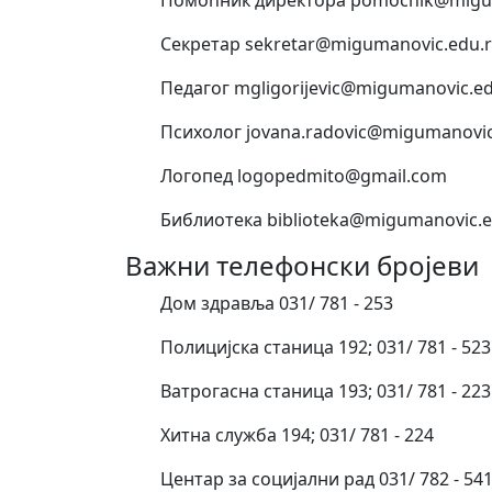
Секретар sekretar@migumanovic.edu.r
Педагог mgligorijevic@migumanovic.ed
Психолог jovana.radovic@migumanovic
Логопед logopedmito@gmail.com
Библиотека biblioteka@migumanovic.e
Важни телефонски бројеви
Дом здравља 031/ 781 - 253
Полицијска станица 192; 031/ 781 - 523
Ватрогасна станица 193; 031/ 781 - 223
Хитна служба 194; 031/ 781 - 224
Центар за социјални рад 031/ 782 - 54