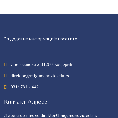
За додатне информације посетите
Светосавска 2 31260 Косјерић
direktor@migumanovic.edu.rs
031/ 781 - 442
Контакт Адресе
Директор школе direktor@migumanovic.edu.rs