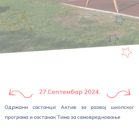
27.Септембар 2024.
Одржани састанци: Актив за развој школског
програма и састанак Тима за самовредновање