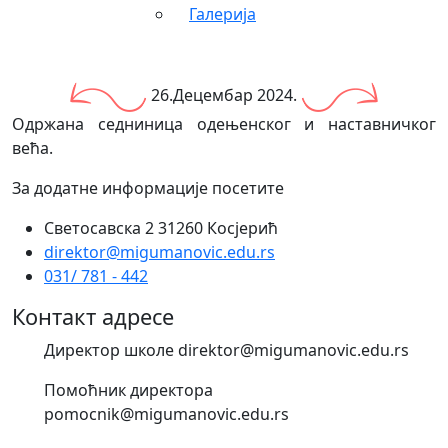
Галерија
26.Децембар 2024.
Одржана седниница одењенског и наставничког
већа.
За додатне информације посетите
Светосавска 2 31260 Косјерић
direktor@migumanovic.edu.rs
031/ 781 - 442
Контакт адресе
Директор школе direktor@migumanovic.edu.rs
Помоћник директора
pomocnik@migumanovic.edu.rs