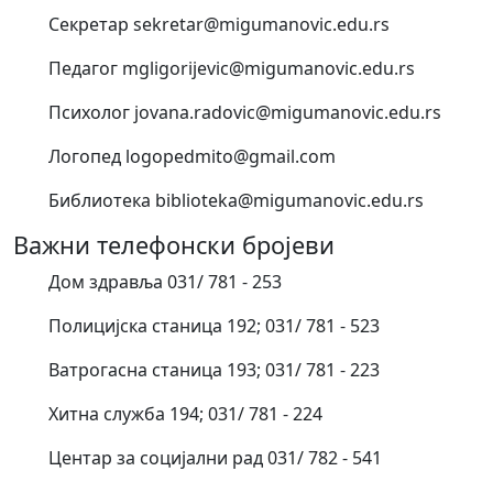
Секретар sekretar@migumanovic.edu.rs
Педагог mgligorijevic@migumanovic.edu.rs
Психолог jovana.radovic@migumanovic.edu.rs
Логопед logopedmito@gmail.com
Библиотека biblioteka@migumanovic.edu.rs
Важни телефонски бројеви
Дом здравља 031/ 781 - 253
Полицијска станица 192; 031/ 781 - 523
Ватрогасна станица 193; 031/ 781 - 223
Хитна служба 194; 031/ 781 - 224
Центар за социјални рад 031/ 782 - 541