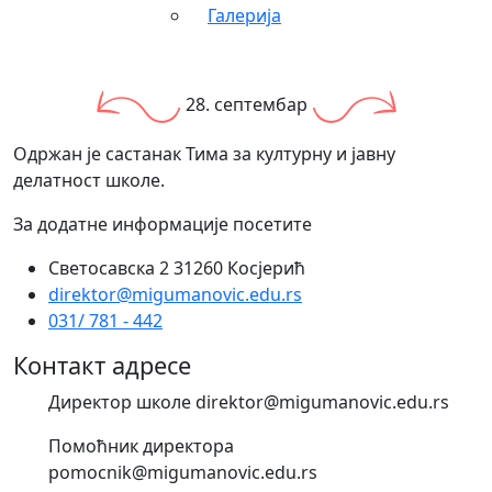
Галерија
28. септембар
Одржан је састанак Тима за културну и јавну
делатност школе.
За додатне информације посетите
Светосавска 2 31260 Косјерић
direktor@migumanovic.edu.rs
031/ 781 - 442
Контакт адресе
Директор школе direktor@migumanovic.edu.rs
Помоћник директора
pomocnik@migumanovic.edu.rs