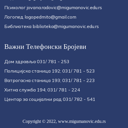
Психолог jovana.radovic@migumanovic.edu.rs
Логопед logopedmito@gmail.com
Библиотека biblioteka@migumanovic.edu.rs
Важни Телефонски Бројеви
Дом здравља 031/ 781 - 253
Полицијска станица 192; 031/ 781 - 523
Ватрогасна станица 193; 031/ 781 - 223
Хитна служба 194; 031/ 781 - 224
Центар за социјални рад 031/ 782 - 541
Copyright © 2022,
www.migumanovic.edu.rs