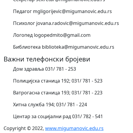
Педагог mgligorijevic@migumanovic.edu.rs
Психолог jovana.radovic@migumanovic.edu.rs
Логопед logopedmito@gmail.com
Библиотека biblioteka@migumanovic.edu.rs
Важни телефонски бројеви
Дом здравља 031/ 781 - 253
Полицијска станица 192; 031/ 781 - 523
Ватрогасна станица 193; 031/ 781 - 223
Хитна служба 194; 031/ 781 - 224
Центар за социјални рад 031/ 782 - 541
Copyright © 2022,
www.migumanovic.edu.rs