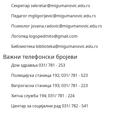
Секретар sekretar@migumanovic.edu.rs
Педагог mgligorijevic@migumanovic.edu.rs
Психолог jovana.radovic@migumanovic.edu.rs
Логопед logopedmito@gmail.com
Библиотека biblioteka@migumanovic.edu.rs
Важни телефонски бројеви
Дом здравља 031/ 781 - 253
Полицијска станица 192; 031/ 781 - 523
Ватрогасна станица 193; 031/ 781 - 223
Хитна служба 194; 031/ 781 - 224
Центар за социјални рад 031/ 782 - 541