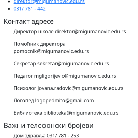
direktor@migumanovic.edu.rs
031/ 781 - 442
Контакт адресе
Директор школе direktor@migumanovic.edu.rs
Помоћник директора
pomocnik@migumanovic.edu.rs
Секретар sekretar@migumanovic.edu.rs
Педагог mgligorijevic@migumanovic.edu.rs
Психолог jovana.radovic@migumanovic.edu.rs
Логопед logopedmito@gmail.com
Библиотека biblioteka@migumanovic.edu.rs
Важни телефонски бројеви
Дом здравља 031/ 781 - 253