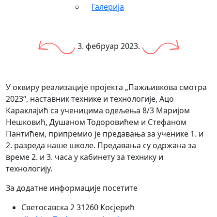
Галерија
3. фебруар 2023.
У оквиру реализације пројекта „Пажљивкова смотра
2023“, наставник технике и технологије, Ацо
Караклајић са ученицима одељења 8/3 Маријом
Нешковић, Душаном Тодоровићем и Стефаном
Пантићем, припремио је предавања за ученике 1. и
2. разреда наше школе. Предавања су одржана за
време 2. и 3. часа у кабинету за технику и
технологију.
За додатне информације посетите
Светосавска 2 31260 Косјерић