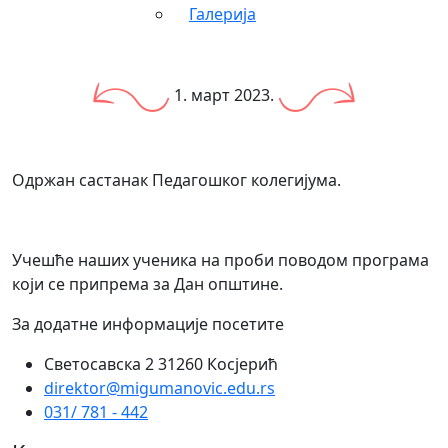
Галерија
1. март 2023.
Одржан састанак Педагошког колегијума.
Учешће наших ученика на проби поводом програма
који се припрема за Дан општине.
За додатне информације посетите
Светосавска 2 31260 Косјерић
direktor@migumanovic.edu.rs
031/ 781 - 442