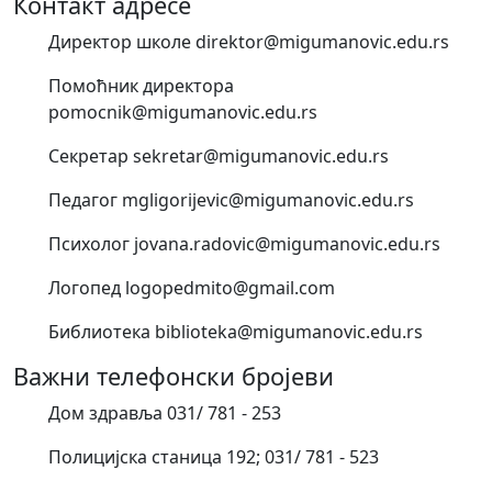
Контакт адресе
Директор школе direktor@migumanovic.edu.rs
Помоћник директора
pomocnik@migumanovic.edu.rs
Секретар sekretar@migumanovic.edu.rs
Педагог mgligorijevic@migumanovic.edu.rs
Психолог jovana.radovic@migumanovic.edu.rs
Логопед logopedmito@gmail.com
Библиотека biblioteka@migumanovic.edu.rs
Важни телефонски бројеви
Дом здравља 031/ 781 - 253
Полицијска станица 192; 031/ 781 - 523