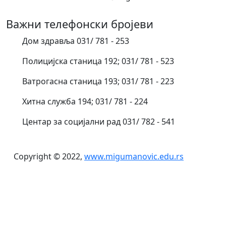
Важни телефонски бројеви
Дом здравља 031/ 781 - 253
Полицијска станица 192; 031/ 781 - 523
Ватрогасна станица 193; 031/ 781 - 223
Хитна служба 194; 031/ 781 - 224
Центар за социјални рад 031/ 782 - 541
Copyright © 2022,
www.migumanovic.edu.rs