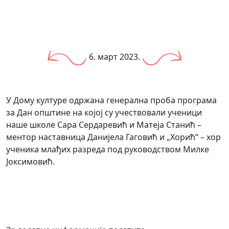
6. март 2023.
У Дому културе одржана генерална проба програма
за Дан општине на којој су учествовали ученици
наше школе Сара Сердаревић и Матеја Станић –
ментор наставница Данијела Гаговић и „Хорић“ – хор
ученика млађих разреда под руководством Милке
Јоксимовић.