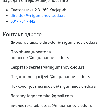
За додатне информације посетите
Светосавска 2 31260 Косјерић
direktor@migumanovic.edu.rs
031/ 781 - 442
Контакт адресе
Директор школе direktor@migumanovic.edu.rs
Помоћник директора
pomocnik@migumanovic.edu.rs
Секретар sekretar@migumanovic.edu.rs
Педагог mgligorijevic@migumanovic.edu.rs
Психолог jovana.radovic@migumanovic.edu.rs
Логопед logopedmito@gmail.com
Библиотека biblioteka@migumanovic.edu.rs