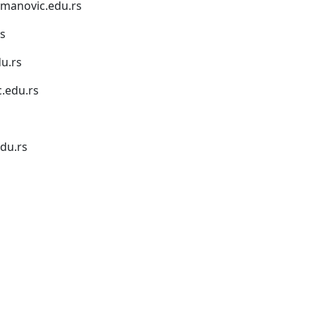
anovic.edu.rs
s
u.rs
.edu.rs
du.rs
1