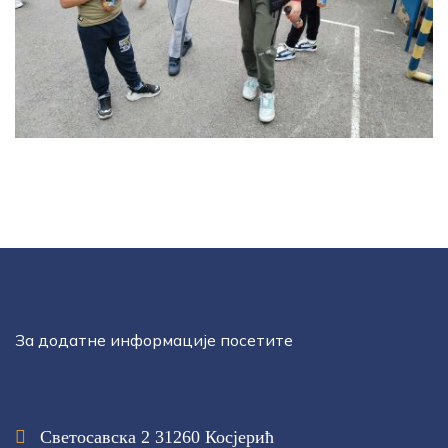
За додатне информације посетите
Светосавска 2 31260 Косјерић