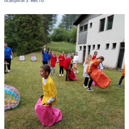
освојили 3. место.