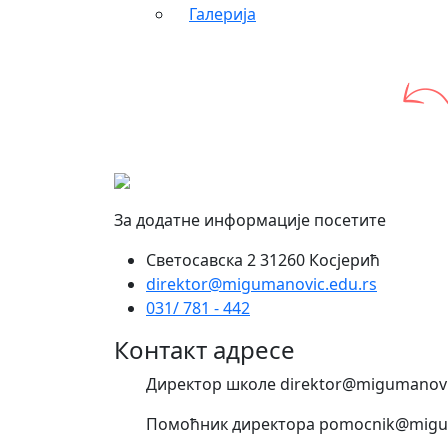
Галерија
За додатне информације посетите
Светосавска 2 31260 Косјерић
direktor@migumanovic.edu.rs
031/ 781 - 442
Контакт адресе
Директор школе direktor@migumanovi
Помоћник директора pomocnik@migum