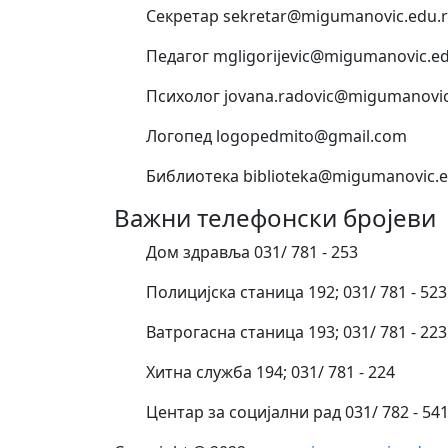
Секретар sekretar@migumanovic.edu.r
Педагог mgligorijevic@migumanovic.ed
Психолог jovana.radovic@migumanovic
Логопед logopedmito@gmail.com
Библиотека biblioteka@migumanovic.e
Важни телефонски бројеви
Дом здравља 031/ 781 - 253
Полицијска станица 192; 031/ 781 - 523
Ватрогасна станица 193; 031/ 781 - 223
Хитна служба 194; 031/ 781 - 224
Центар за социјални рад 031/ 782 - 54