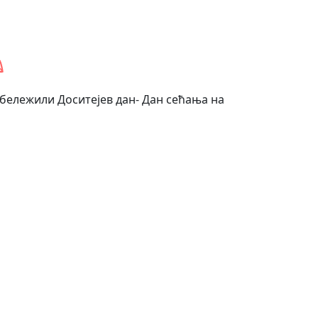
бележили Доситејев дан- Дан сећања на