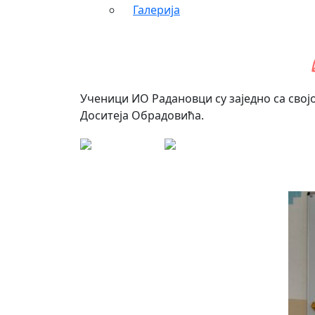
Галерија
Ученици ИО Радановци су заједно са сво
Доситеја Обрадовића.