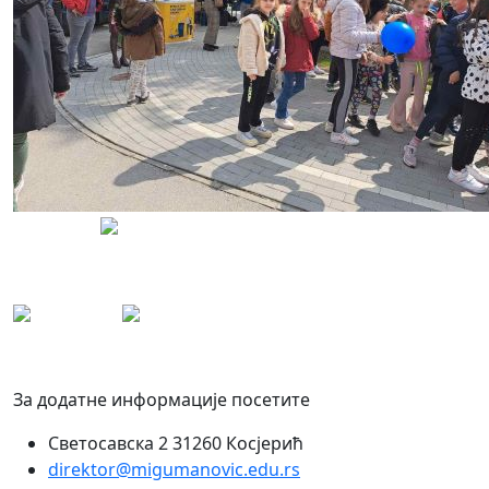
За додатне информације посетите
Светосавска 2 31260 Косјерић
direktor@migumanovic.edu.rs