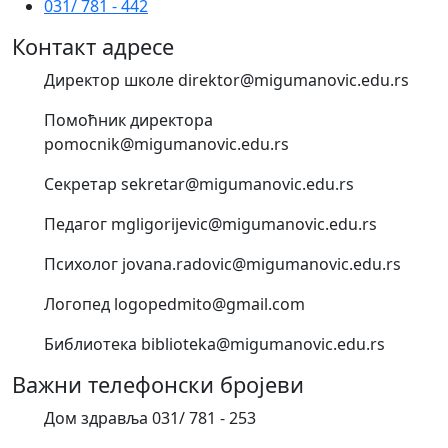
031/ 781 - 442
Контакт адресе
Директор школе direktor@migumanovic.edu.rs
Помоћник директора
pomocnik@migumanovic.edu.rs
Секретар sekretar@migumanovic.edu.rs
Педагог mgligorijevic@migumanovic.edu.rs
Психолог jovana.radovic@migumanovic.edu.rs
Логопед logopedmito@gmail.com
Библиотека biblioteka@migumanovic.edu.rs
Важни телефонски бројеви
Дом здравља 031/ 781 - 253