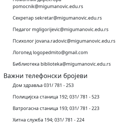
pomocnik@migumanovic.edu.rs
Секретар sekretar@migumanovic.edu.rs
Педагог mgligorijevic@migumanovic.edu.rs
Психолог jovana.radovic@migumanovic.edu.rs
Логопед logopedmito@gmail.com
Библиотека biblioteka@migumanovic.edu.rs
Важни телефонски бројеви
Дом здравља 031/ 781 - 253
Полицијска станица 192; 031/ 781 - 523
Ватрогасна станица 193; 031/ 781 - 223
Хитна служба 194; 031/ 781 - 224