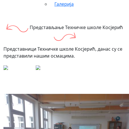
Галерија
Представљање Техничке школе Косјерић
Представници Техничке школе Косјерић, данас су се
представили нашим осмацима.