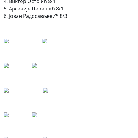
4. Виктор Остојић 8/1
5. Арсеније Перишић 8/1
6. Јован Радосављевић 8/3