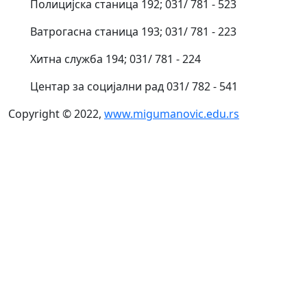
Полицијска станица 192; 031/ 781 - 523
Ватрогасна станица 193; 031/ 781 - 223
Хитна служба 194; 031/ 781 - 224
Центар за социјални рад 031/ 782 - 541
Copyright © 2022,
www.migumanovic.edu.rs