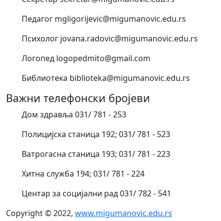
Педагог mgligorijevic@migumanovic.edu.rs
Психолог jovana.radovic@migumanovic.edu.rs
Логопед logopedmito@gmail.com
Библиотека biblioteka@migumanovic.edu.rs
Важни телефонски бројеви
Дом здравља 031/ 781 - 253
Полицијска станица 192; 031/ 781 - 523
Ватрогасна станица 193; 031/ 781 - 223
Хитна служба 194; 031/ 781 - 224
Центар за социјални рад 031/ 782 - 541
Copyright © 2022,
www.migumanovic.edu.rs