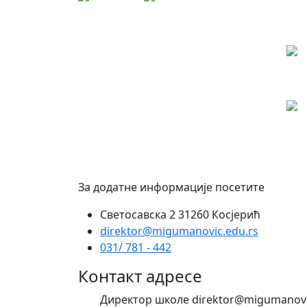
За додатне информације посетите
Светосавска 2 31260 Косјерић
direktor@migumanovic.edu.rs
031/ 781 - 442
Контакт адресе
Директор школе direktor@migumanovi