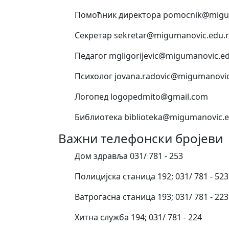
Помоћник директора pomocnik@migum
Секретар sekretar@migumanovic.edu.r
Педагог mgligorijevic@migumanovic.ed
Психолог jovana.radovic@migumanovic
Логопед logopedmito@gmail.com
Библиотека biblioteka@migumanovic.e
Важни телефонски бројеви
Дом здравља 031/ 781 - 253
Полицијска станица 192; 031/ 781 - 523
Ватрогасна станица 193; 031/ 781 - 223
Хитна служба 194; 031/ 781 - 224