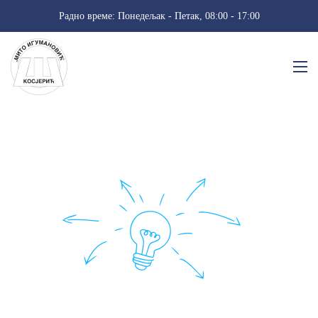
Радно време: Понедељак - Петак, 08:00 - 17:00