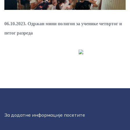
06.10.2023. Одржан мини полигон за ученике четвртог и
петог разреда
За додатне информације посетите