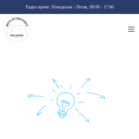
Радно време: Понедељак - Петак, 08:00 - 17:00