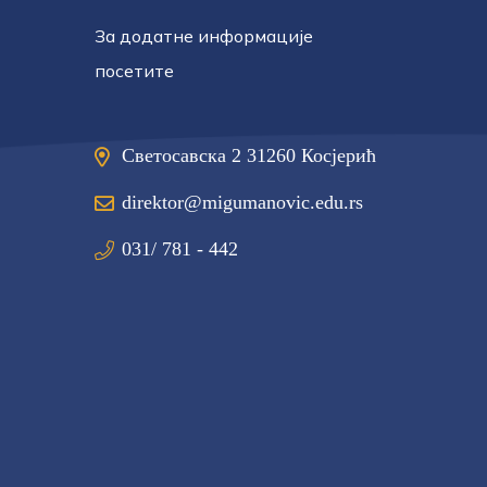
За додатне информације
посетите
Светосавска 2 31260 Косјерић
direktor@migumanovic.edu.rs
031/ 781 - 442