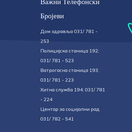
Важни Телефонски
Бројеви
Дом здравља 031/ 781 -
253
Полицијска станица 192;
031/ 781 - 523
Ватрогасна станица 193;
031/ 781 - 223
Хитна служба 194; 031/ 781
- 224
Центар за социјални рад
031/ 782 - 541