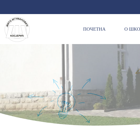
ПОЧЕТНА
О ШК