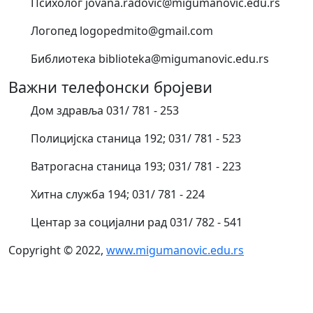
Психолог jovana.radovic@migumanovic.edu.rs
Логопед logopedmito@gmail.com
Библиотека biblioteka@migumanovic.edu.rs
Важни телефонски бројеви
Дом здравља 031/ 781 - 253
Полицијска станица 192; 031/ 781 - 523
Ватрогасна станица 193; 031/ 781 - 223
Хитна служба 194; 031/ 781 - 224
Центар за социјални рад 031/ 782 - 541
Copyright © 2022,
www.migumanovic.edu.rs