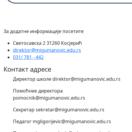
За додатне информације посетите
Светосавска 2 31260 Косјерић
direktor@migumanovic.edu.rs
031/ 781 - 442
Контакт адресе
Директор школе direktor@migumanovic.edu.rs
Помоћник директора
pomocnik@migumanovic.edu.rs
Секретар sekretar@migumanovic.edu.rs
Педагог mgligorijevic@migumanovic.edu.rs