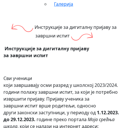
Галерија
Инструкције за дигиталну пријаву за
завршни испит
Инструкције за дигиталну пријаву
за завршни испит
Сви ученици
који завршавају осми разред у школској 2023/2024.
години полажу завршни испит, за који је потребно
извршити пријаву. Пријаву ученика за
завршни испит врше родитељи, односно
други законски заступници, у периоду од
1.12.2023.
до 29.12.2023.
године преко портала
Моја средња
школа
, који се налази на интернет адреси: