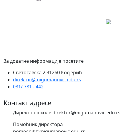
За додатне информације посетите
Светосавска 2 31260 Косјерић
direktor@migumanovic.edu.rs
031/ 781 - 442
Контакт адресе
Директор школе direktor@migumanovic.edu.rs
Помоћник директора
pomocnik@migumanovic.edu.rs