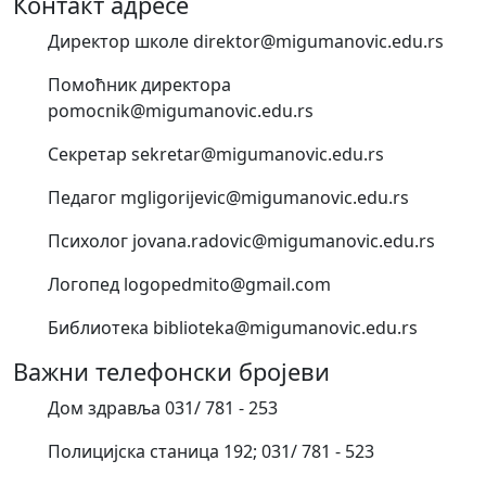
Контакт адресе
Директор школе direktor@migumanovic.edu.rs
Помоћник директора
pomocnik@migumanovic.edu.rs
Секретар sekretar@migumanovic.edu.rs
Педагог mgligorijevic@migumanovic.edu.rs
Психолог jovana.radovic@migumanovic.edu.rs
Логопед logopedmito@gmail.com
Библиотека biblioteka@migumanovic.edu.rs
Важни телефонски бројеви
Дом здравља 031/ 781 - 253
Полицијска станица 192; 031/ 781 - 523