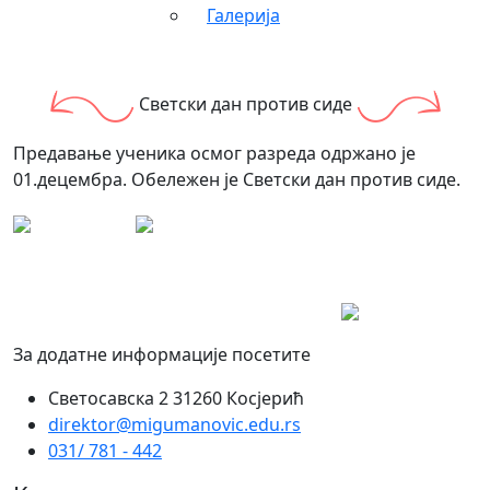
Галерија
Светски дан против сиде
Предавање ученика осмог разреда одржано је
01.децембра. Обележен је Светски дан против сиде.
За додатне информације посетите
Светосавска 2 31260 Косјерић
direktor@migumanovic.edu.rs
031/ 781 - 442