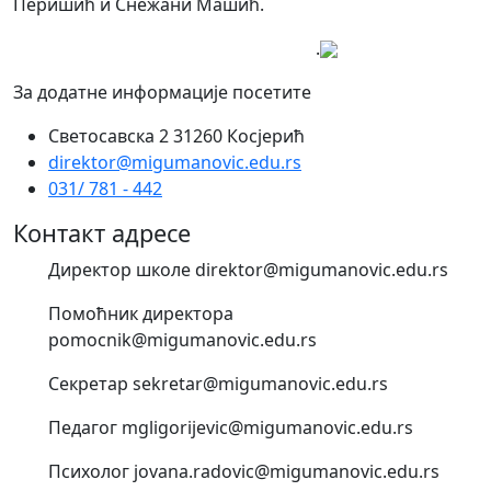
Перишић и Снежани Машић.
.
За додатне информације посетите
Светосавска 2 31260 Косјерић
direktor@migumanovic.edu.rs
031/ 781 - 442
Контакт адресе
Директор школе direktor@migumanovic.edu.rs
Помоћник директора
pomocnik@migumanovic.edu.rs
Секретар sekretar@migumanovic.edu.rs
Педагог mgligorijevic@migumanovic.edu.rs
Психолог jovana.radovic@migumanovic.edu.rs