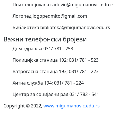
Психолог jovana.radovic@migumanovic.edu.rs
Логопед logopedmito@gmail.com
Библиотека biblioteka@migumanovic.edu.rs
Важни телефонски бројеви
Дом здравља 031/ 781 - 253
Полицијска станица 192; 031/ 781 - 523
Ватрогасна станица 193; 031/ 781 - 223
Хитна служба 194; 031/ 781 - 224
Центар за социјални рад 031/ 782 - 541
Copyright © 2022,
www.migumanovic.edu.rs