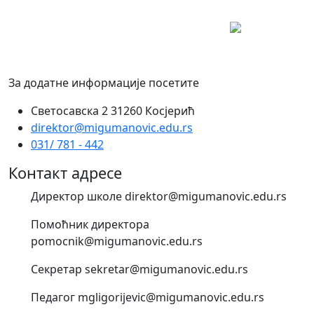
За додатне информације посетите
Светосавска 2 31260 Косјерић
direktor@migumanovic.edu.rs
031/ 781 - 442
Контакт адресе
Директор школе direktor@migumanovic.edu.rs
Помоћник директора
pomocnik@migumanovic.edu.rs
Секретар sekretar@migumanovic.edu.rs
Педагог mgligorijevic@migumanovic.edu.rs