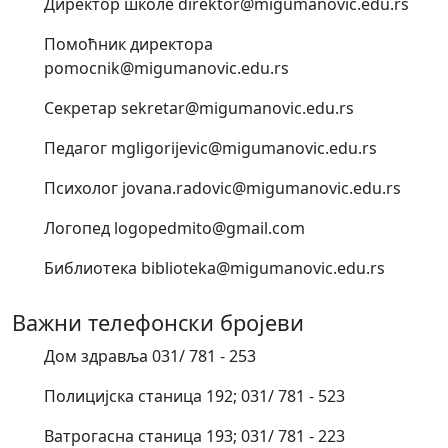
Директор школе direktor@migumanovic.edu.rs
Помоћник директора
pomocnik@migumanovic.edu.rs
Секретар sekretar@migumanovic.edu.rs
Педагог mgligorijevic@migumanovic.edu.rs
Психолог jovana.radovic@migumanovic.edu.rs
Логопед logopedmito@gmail.com
Библиотека biblioteka@migumanovic.edu.rs
Важни телефонски бројеви
Дом здравља 031/ 781 - 253
Полицијска станица 192; 031/ 781 - 523
Ватрогасна станица 193; 031/ 781 - 223