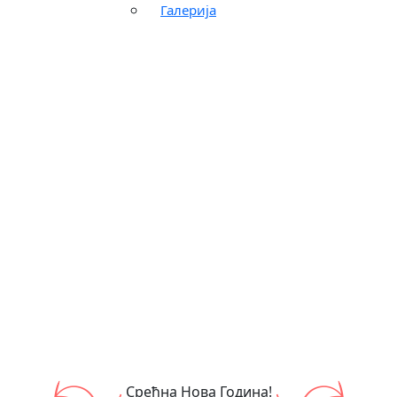
Галерија
Срећна Нова Година!