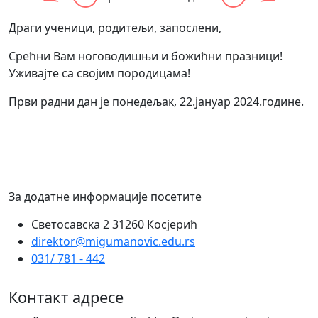
Драги ученици, родитељи, запослени,
Срећни Вам ноговодишњи и божићни празници!
Уживајте са својим породицама!
Први радни дан је понедељак, 22.јануар 2024.године.
За додатне информације посетите
Светосавска 2 31260 Косјерић
direktor@migumanovic.edu.rs
031/ 781 - 442
Контакт адресе