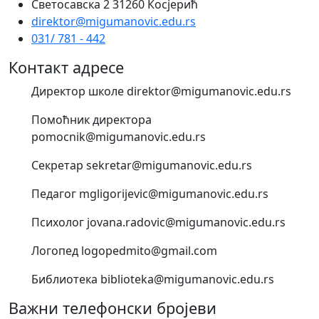
Светосавска 2 31260 Косјерић
direktor@migumanovic.edu.rs
031/ 781 - 442
Контакт адресе
Директор школе direktor@migumanovic.edu.rs
Помоћник директора
pomocnik@migumanovic.edu.rs
Секретар sekretar@migumanovic.edu.rs
Педагог mgligorijevic@migumanovic.edu.rs
Психолог jovana.radovic@migumanovic.edu.rs
Логопед logopedmito@gmail.com
Библиотека biblioteka@migumanovic.edu.rs
Важни телефонски бројеви