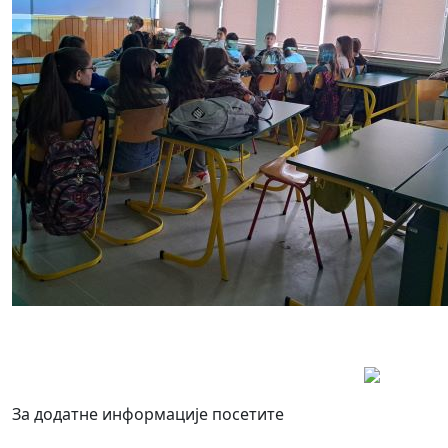
За додатне информације посетите