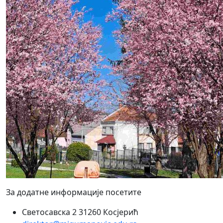
За додатне информације посетите
Светосавска 2 31260 Косјерић