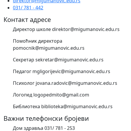
direktor@migumanovic.edu.rs
031/ 781 - 442
Контакт адресе
Директор школе direktor@migumanovic.edu.rs
Помоћник директора
pomocnik@migumanovic.edu.rs
Секретар sekretar@migumanovic.edu.rs
Педагог mgligorijevic@migumanovic.edu.rs
Психолог jovana.radovic@migumanovic.edu.rs
Логопед logopedmito@gmail.com
Библиотека biblioteka@migumanovic.edu.rs
Важни телефонски бројеви
Дом здравља 031/ 781 - 253