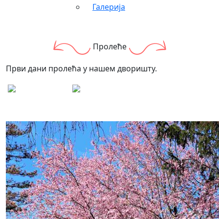
Галерија
Пролеће
Први дани пролећа у нашем дворишту.