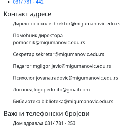
031/ 781 - 442
Контакт адресе
Директор школе direktor@migumanovic.edu.rs
Помоћник директора
pomocnik@migumanovic.edu.rs
Секретар sekretar@migumanovic.edu.rs
Педагог mgligorijevic@migumanovic.edu.rs
Психолог jovana.radovic@migumanovic.edu.rs
Логопед logopedmito@gmail.com
Библиотека biblioteka@migumanovic.edu.rs
Важни телефонски бројеви
Дом здравља 031/ 781 - 253