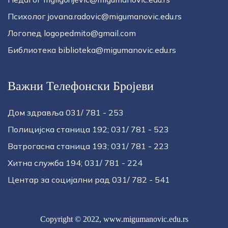
Психолог jovana.radovic@migumanovic.edu.rs
Логопед logopedmito@gmail.com
Библиотека biblioteka@migumanovic.edu.rs
Важни Телефонски Бројеви
Дом здравља 031/ 781 - 253
Полицијска станица 192; 031/ 781 - 523
Ватрогасна станица 193; 031/ 781 - 223
Хитна служба 194; 031/ 781 - 224
Центар за социјални рад 031/ 782 - 541
Copyright © 2022,
www.migumanovic.edu.rs