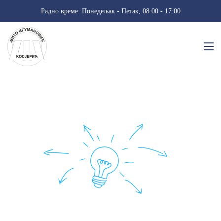
Радно време: Понедељак - Петак, 08:00 - 17:00