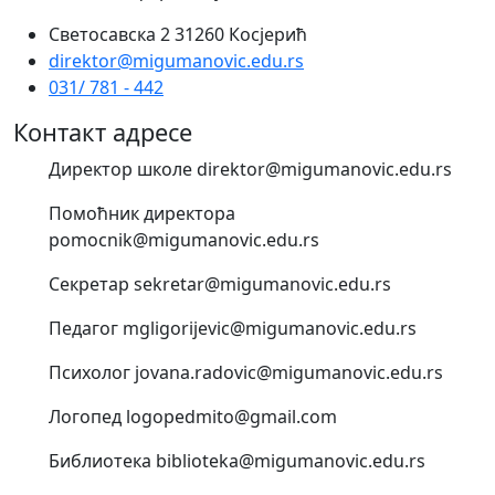
Светосавска 2 31260 Косјерић
direktor@migumanovic.edu.rs
031/ 781 - 442
Контакт адресе
Директор школе direktor@migumanovic.edu.rs
Помоћник директора
pomocnik@migumanovic.edu.rs
Секретар sekretar@migumanovic.edu.rs
Педагог mgligorijevic@migumanovic.edu.rs
Психолог jovana.radovic@migumanovic.edu.rs
Логопед logopedmito@gmail.com
Библиотека biblioteka@migumanovic.edu.rs