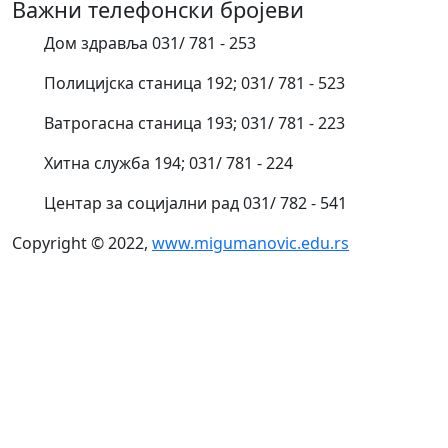
Важни телефонски бројеви
Дом здравља 031/ 781 - 253
Полицијска станица 192; 031/ 781 - 523
Ватрогасна станица 193; 031/ 781 - 223
Хитна служба 194; 031/ 781 - 224
Центар за социјални рад 031/ 782 - 541
Copyright © 2022,
www.migumanovic.edu.rs