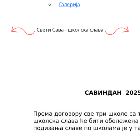
Галерија
Свети Сава - школска слава