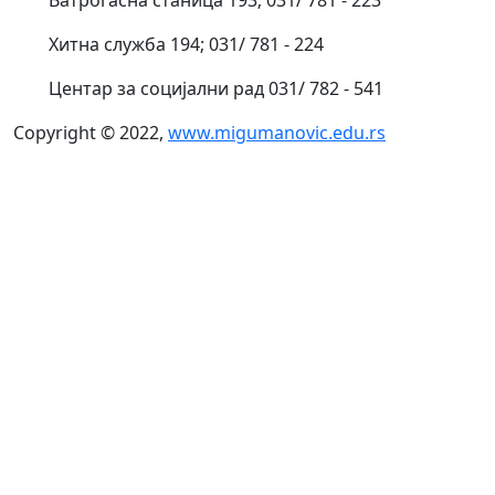
Хитна служба 194; 031/ 781 - 224
Центар за социјални рад 031/ 782 - 541
Copyright © 2022,
www.migumanovic.edu.rs