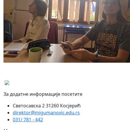
За додатне информације посетите
Светосавска 2 31260 Косјерић
direktor@migumanovic.edu.rs
031/ 781 - 442