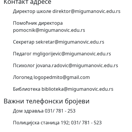
Контакт адресе
Директор школе direktor@migumanovic.edu.rs
Помоћник директора
pomocnik@migumanovic.edu.rs
Секретар sekretar@migumanovic.edu.rs
Педагог mgligorijevic@migumanovic.edu.rs
Психолог jovana.radovic@migumanovic.edu.rs
Логопед logopedmito@gmail.com
Библиотека biblioteka@migumanovic.edu.rs
Важни телефонски бројеви
Дом здравља 031/ 781 - 253
Полицијска станица 192; 031/ 781 - 523