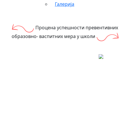
Галерија
Процена успешности превентивних
образовно- васпитних мера у школи