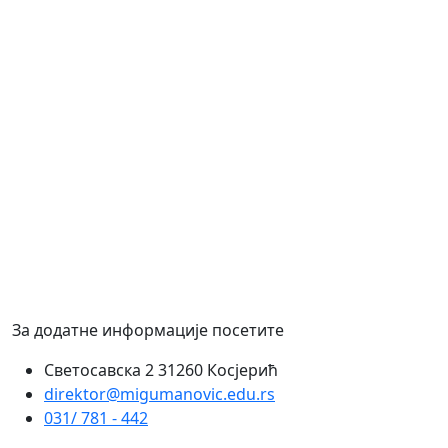
За додатне информације посетите
Светосавска 2 31260 Косјерић
direktor@migumanovic.edu.rs
031/ 781 - 442