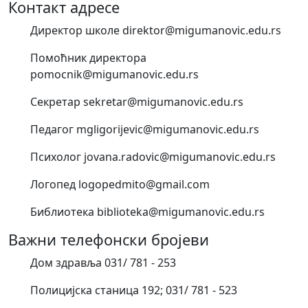
Контакт адресе
Директор школе direktor@migumanovic.edu.rs
Помоћник директора
pomocnik@migumanovic.edu.rs
Секретар sekretar@migumanovic.edu.rs
Педагог mgligorijevic@migumanovic.edu.rs
Психолог jovana.radovic@migumanovic.edu.rs
Логопед logopedmito@gmail.com
Библиотека biblioteka@migumanovic.edu.rs
Важни телефонски бројеви
Дом здравља 031/ 781 - 253
Полицијска станица 192; 031/ 781 - 523