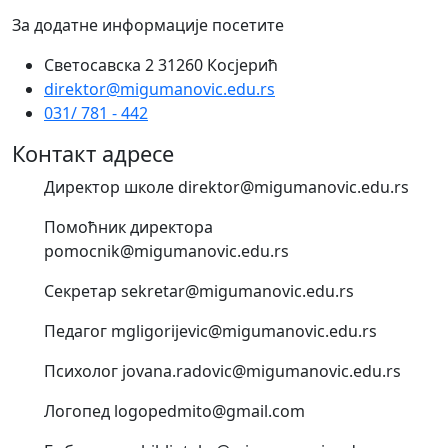
За додатне информације посетите
Светосавска 2 31260 Косјерић
direktor@migumanovic.edu.rs
031/ 781 - 442
Контакт адресе
Директор школе direktor@migumanovic.edu.rs
Помоћник директора
pomocnik@migumanovic.edu.rs
Секретар sekretar@migumanovic.edu.rs
Педагог mgligorijevic@migumanovic.edu.rs
Психолог jovana.radovic@migumanovic.edu.rs
Логопед logopedmito@gmail.com