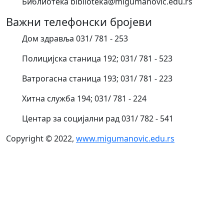
Библиотека biblioteka@migumanovic.edu.rs
Важни телефонски бројеви
Дом здравља 031/ 781 - 253
Полицијска станица 192; 031/ 781 - 523
Ватрогасна станица 193; 031/ 781 - 223
Хитна служба 194; 031/ 781 - 224
Центар за социјални рад 031/ 782 - 541
Copyright © 2022,
www.migumanovic.edu.rs