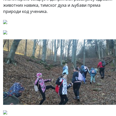
животних навика, тимског духа и љубави према
природи код ученика.