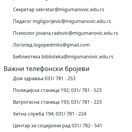
Секретар sekretar@migumanovic.edu.rs
Педагог mgligorijevic@migumanovic.edu.rs
Психолог jovana.radovic@migumanovic.edu.rs
Логопед logopedmito@gmail.com
Библиотека biblioteka@migumanovic.edu.rs
Важни телефонски бројеви
Дом здравља 031/ 781 - 253
Полицијска станица 192; 031/ 781 - 523
Ватрогасна станица 193; 031/ 781 - 223
Хитна служба 194; 031/ 781 - 224
Центар за социјални рад 031/ 782 - 541